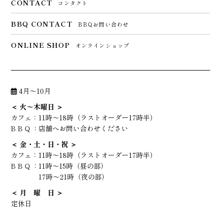
CONTACT
コンタクト
BBQ CONTACT
BBQお問い合わせ
ONLINE SHOP
オンラインショップ
4月～10月
＜ 火〜木曜日 ＞
カフェ：
11時～18時（ラストオーダー17時半）
B B Q ：
店舗へお問い合わせください
＜ 金・土・日・祝 ＞
カフェ：
11時～18時（ラストオーダー17時半）
B B Q ：
11時～15時（昼の部）
17時～21時（夜の部）
＜ 月 曜 日 ＞
定休日