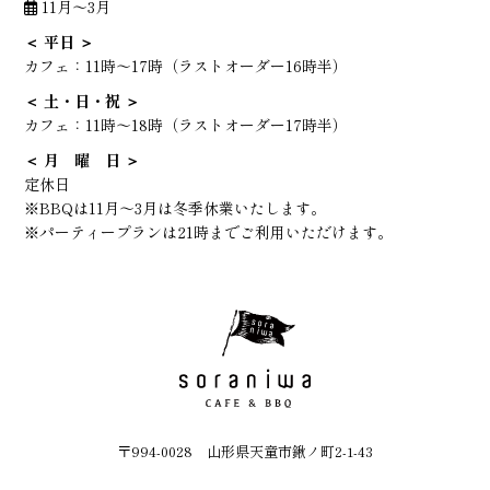
11月～3月
＜ 平日 ＞
カフェ：
11時～17時（ラストオーダー16時半）
＜ 土・日・祝 ＞
カフェ：
11時～18時（ラストオーダー17時半）
＜ 月 曜 日 ＞
定休日
※BBQは11月～3月は冬季休業いたします。
※パーティープランは21時までご利用いただけます。
〒994-0028 山形県天童市鍬ノ町2-1-43