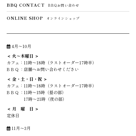
BBQ CONTACT
BBQお問い合わせ
ONLINE SHOP
オンラインショップ
4月～10月
＜ 火〜木曜日 ＞
カフェ：
11時～18時（ラストオーダー17時半）
B B Q ：
店舗へお問い合わせください
＜ 金・土・日・祝 ＞
カフェ：
11時～18時（ラストオーダー17時半）
B B Q ：
11時～15時（昼の部）
17時～21時（夜の部）
＜ 月 曜 日 ＞
定休日
11月～3月