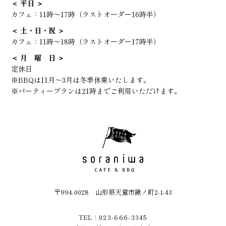
＜ 平日 ＞
カフェ：
11時～17時（ラストオーダー16時半）
＜ 土・日・祝 ＞
カフェ：
11時～18時（ラストオーダー17時半）
＜ 月 曜 日 ＞
定休日
※BBQは11月～3月は冬季休業いたします。
※パーティープランは21時までご利用いただけます。
〒994-0028 山形県天童市鍬ノ町2-1-43
TEL：
023-666-3345