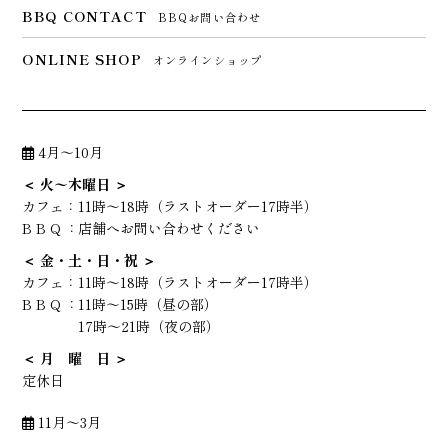
BBQ CONTACT
BBQお問い合わせ
ONLINE SHOP
オンラインショップ
4月～10月
＜ 火〜木曜日 ＞
カフェ：
11時～18時（ラストオーダー17時半）
B B Q ：
店舗へお問い合わせください
＜ 金・土・日・祝 ＞
カフェ：
11時～18時（ラストオーダー17時半）
B B Q ：
11時～15時（昼の部）
17時～21時（夜の部）
＜ 月 曜 日 ＞
定休日
11月～3月