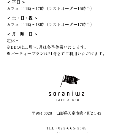
＜ 平日 ＞
カフェ：
11時～17時（ラストオーダー16時半）
＜ 土・日・祝 ＞
カフェ：
11時～18時（ラストオーダー17時半）
＜ 月 曜 日 ＞
定休日
※BBQは11月～3月は冬季休業いたします。
※パーティープランは21時までご利用いただけます。
〒994-0028 山形県天童市鍬ノ町2-1-43
TEL：
023-666-3345